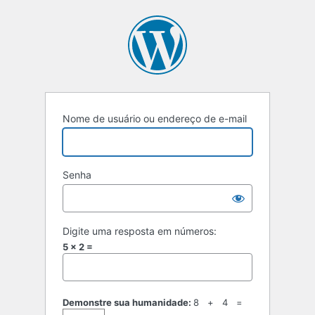
Acessar
Nome de usuário ou endereço de e-mail
Senha
Digite uma resposta em números:
5 × 2 =
Demonstre sua humanidade:
8 + 4 =