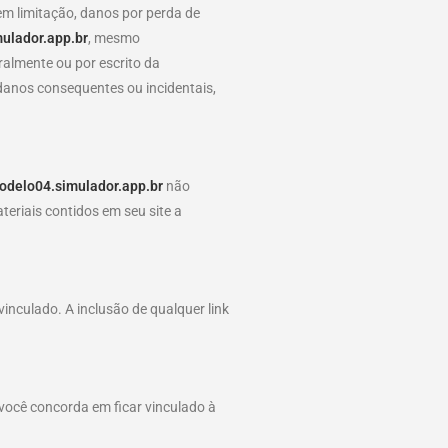
em limitação, danos por perda de
ulador.app.br
, mesmo
ralmente ou por escrito da
 danos consequentes ou incidentais,
modelo04.simulador.app.br
não
eriais contidos em seu site a
inculado. A inclusão de qualquer link
 você concorda em ficar vinculado à