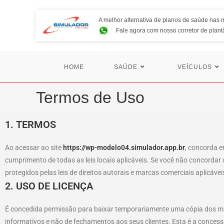
A melhor alternativa de planos de saúde nas mo
Fale agora com nosso corretor de plant
HOME
SAÚDE
VEÍCULOS
Termos de Uso
1. TERMOS
Ao acessar ao site
https://wp-modelo04.simulador.app.br
, concorda e
cumprimento de todas as leis locais aplicáveis. Se você não concordar 
protegidos pelas leis de direitos autorais e marcas comerciais aplicávei
2. USO DE LICENÇA
É concedida permissão para baixar temporariamente uma cópia dos ma
informativos e não de fechamentos aos seus clientes. Esta é a concessã