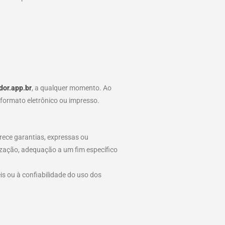
dor.app.br
, a qualquer momento. Ao
 formato eletrônico ou impresso.
rece garantias, expressas ou
alização, adequação a um fim específico
is ou à confiabilidade do uso dos