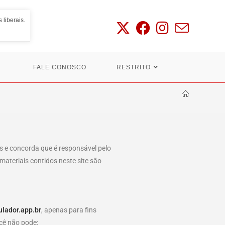
 liberais.
FALE CONOSCO
RESTRITO
is e concorda que é responsável pelo
materiais contidos neste site são
ulador.app.br
, apenas para fins
ocê não pode: