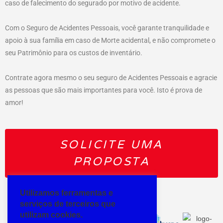
caso de falecimento do segurado por motivo de acidente.
Com o Seguro de Acidentes Pessoais, você garante tranquilidade e
apoio à sua família em caso de Morte acidental, e não compromete o
seu Patrimônio para os custos de inventário.
Contrate agora mesmo o seu seguro de Acidentes Pessoais e agracie
as pessoas que são mais importantes para você. Isto é prova de
amor!
SOLICITE UMA
PROPOSTA
Utilizamos ferramentas e
serviços de terceiros que
utilizam cookies.